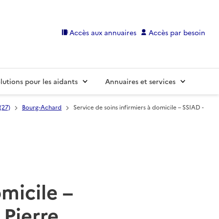
Accès aux annuaires
Accès par besoin
lutions pour les aidants
Annuaires et services
(27)
Bourg-Achard
Service de soins infirmiers à domicile – SSIAD -
omicile –
 Pierre