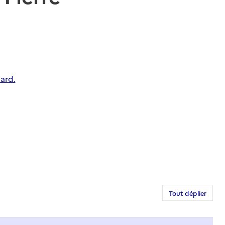
ard.
Tout déplier