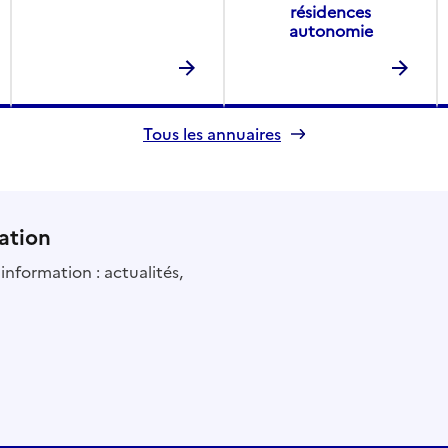
résidences
autonomie
Tous les annuaires
ation
information : actualités,