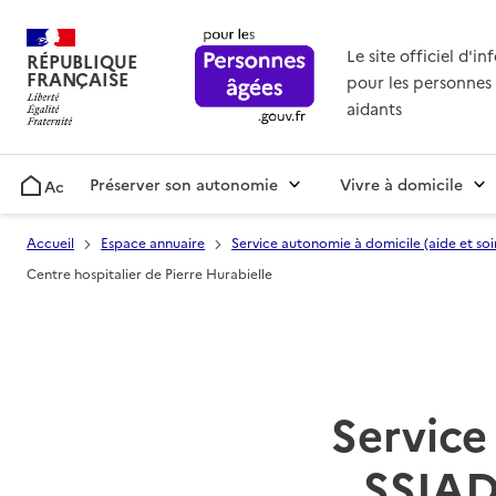
Le site officiel d'i
RÉPUBLIQUE
FRANÇAISE
pour les personnes 
aidants
Préserver son autonomie
Vivre à domicile
Accueil
Accueil
Espace annuaire
Service autonomie à domicile (aide et soi
Centre hospitalier de Pierre Hurabielle
Service 
SSIAD 