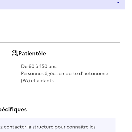
Patientèle
De 60 à 150 ans.
Personnes âgées en perte d'autonomie
(PA) et aidants
pécifiques
ez contacter la structure pour connaître les