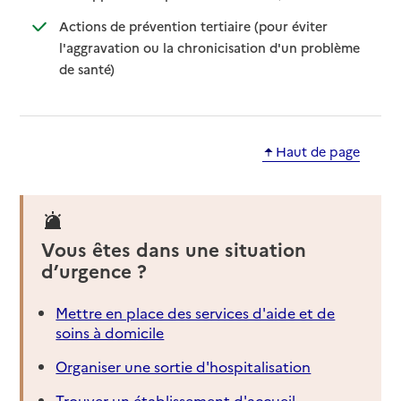
Actions de prévention tertiaire (pour éviter
l'aggravation ou la chronicisation d'un problème
: disponible
: non disponible
de santé)
Haut de page
Vous êtes dans une situation
d’urgence ?
Mettre en place des services d'aide et de
soins à domicile
Organiser une sortie d'hospitalisation
Trouver un établissement d'accueil