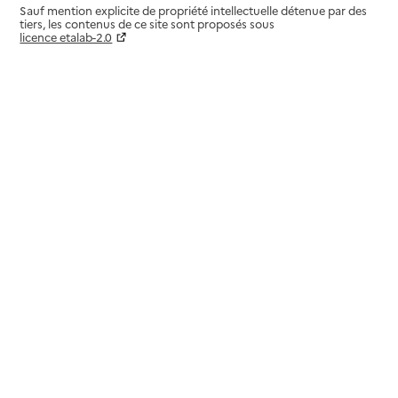
Sauf mention explicite de propriété intellectuelle détenue par des
tiers, les contenus de ce site sont proposés sous
licence etalab-2.0
Paramètres sur le choix des cookies