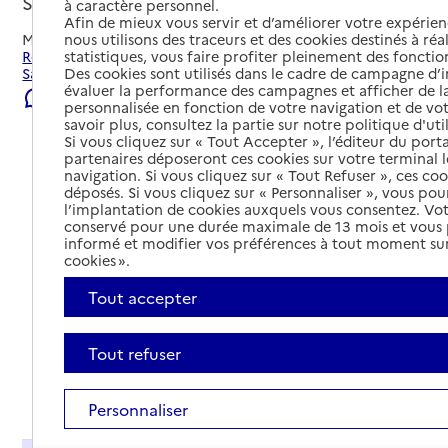
Sainte-Geneviève-des-Bois, ESSONNE
à caractère personnel.
Afin de mieux vous servir et d’améliorer votre expérienc
nous utilisons des traceurs et des cookies destinés à réal
Mis à jour le
06/08/2026
statistiques, vous faire profiter pleinement des fonction
Rechercher les établissements et services autour de
Des cookies sont utilisés dans le cadre de campagne d
Sainte-Geneviève-des-Bois.
évaluer la performance des campagnes et afficher de la
Signaler une erreur
personnalisée en fonction de votre navigation et de vot
savoir plus, consultez la partie sur notre politique d'uti
Si vous cliquez sur « Tout Accepter », l’éditeur du porta
partenaires déposeront ces cookies sur votre terminal l
navigation. Si vous cliquez sur « Tout Refuser », ces co
déposés. Si vous cliquez sur « Personnaliser », vous pou
l’implantation de cookies auxquels vous consentez. Vot
conservé pour une durée maximale de 13 mois et vous
informé et modifier vos préférences à tout moment sur
cookies ».
Tout accepter
Tout refuser
Tout déplier
Personnaliser