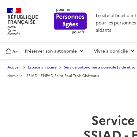
Le site officiel d'i
RÉPUBLIQUE
FRANÇAISE
pour les personnes 
aidants
Préserver son autonomie
Vivre à domicile
Accueil
Accueil
Espace annuaire
Service autonomie à domicile (aide et soi
domicile – SSIAD - EHPAD Saint-Paul Trois Châteaux
Service 
SSIAD - 