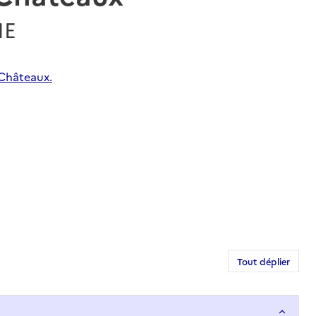
ME
-Châteaux.
Tout déplier