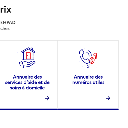
rix
es EHPAD
rches
Annuaire des
Annuaire des
services d’aide et de
numéros utiles
soins à domicile