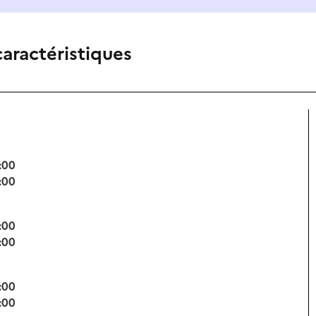
caractéristiques
:00
:00
:00
:00
:00
:00