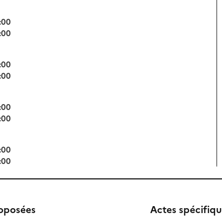
:00
:00
:00
:00
:00
:00
:00
:00
roposées
Actes spécifiq