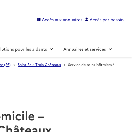
Accès aux annuaires
Accès par besoin
lutions pour les aidants
Annuaires et services
e (26)
Saint-Paul-Trois-Châteaux
Service de soins infirmiers à
omicile –
 Châteaux