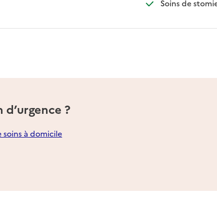
Soins de stomie
n d’urgence ?
e soins à domicile