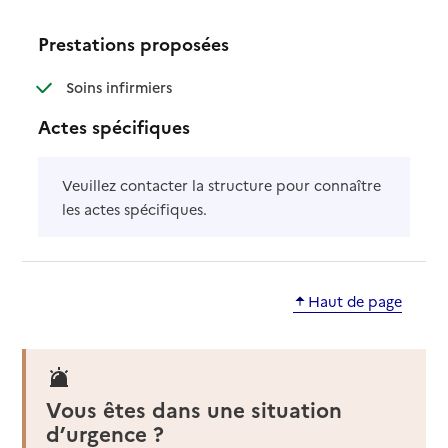
Prestations proposées
: disponible
: non disponible
Soins infirmiers
Actes spécifiques
Veuillez contacter la structure pour connaître
les actes spécifiques.
Haut de page
Vous êtes dans une situation
d’urgence ?