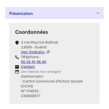
Présentation
Coordonnées
3 rue Maurice Rollinat
23000 - Guéret
Voir itinéraire
Téléphone :
05 55 41 46 40
Contact
Contact
Site Internet
Site internet non renseigné
Gestionnaire :
- Centre Communal d'Action Sociale
(CCAS)
N° FINESS :
230000077