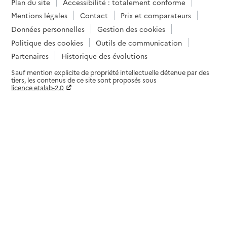
Plan du site
Accessibilité : totalement conforme
Mentions légales
Contact
Prix et comparateurs
Données personnelles
Gestion des cookies
Politique des cookies
Outils de communication
Partenaires
Historique des évolutions
Sauf mention explicite de propriété intellectuelle détenue par des
tiers, les contenus de ce site sont proposés sous
licence etalab-2.0
Paramètres sur le choix des cookies