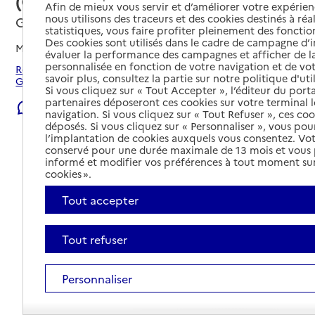
(CCAS)
Afin de mieux vous servir et d’améliorer votre expérienc
nous utilisons des traceurs et des cookies destinés à réal
Guéret, CREUSE
statistiques, vous faire profiter pleinement des fonction
Des cookies sont utilisés dans le cadre de campagne d
Mis à jour le
22/07/2026
évaluer la performance des campagnes et afficher de la
personnalisée en fonction de votre navigation et de vot
Rechercher les établissements et services autour de
savoir plus, consultez la partie sur notre politique d'uti
Guéret.
Si vous cliquez sur « Tout Accepter », l’éditeur du porta
partenaires déposeront ces cookies sur votre terminal l
Signaler une erreur
navigation. Si vous cliquez sur « Tout Refuser », ces co
déposés. Si vous cliquez sur « Personnaliser », vous pou
l’implantation de cookies auxquels vous consentez. Vot
conservé pour une durée maximale de 13 mois et vous
informé et modifier vos préférences à tout moment sur
cookies ».
Tout accepter
Tout refuser
Personnaliser
Tout déplier