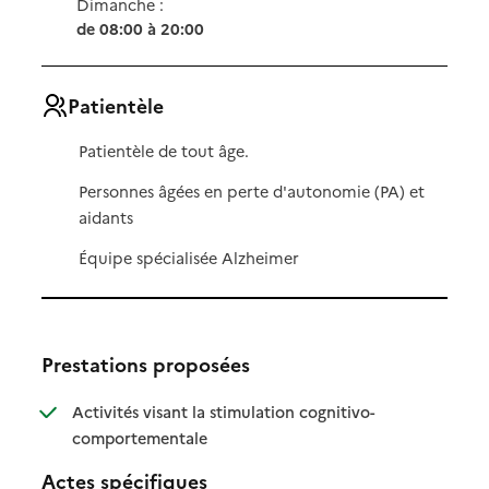
Dimanche :
de 08:00 à 20:00
Patientèle
Patientèle de tout âge.
Personnes âgées en perte d'autonomie (PA) et
aidants
Équipe spécialisée Alzheimer
Prestations proposées
Activités visant la stimulation cognitivo-
: disponible
: non disponible
comportementale
Actes spécifiques