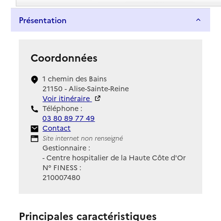
Présentation
Coordonnées
1 chemin des Bains
21150 - Alise-Sainte-Reine
Voir itinéraire
Téléphone :
03 80 89 77 49
Contact
Contact
Site Internet
Site internet non renseigné
Gestionnaire :
- Centre hospitalier de la Haute Côte d'Or
N° FINESS :
210007480
Principales caractéristiques