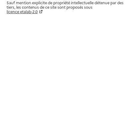
Sauf mention explicite de propriété intellectuelle détenue par des
tiers, les contenus de ce site sont proposés sous
licence etalab-2.0
Paramètres sur le choix des cookies