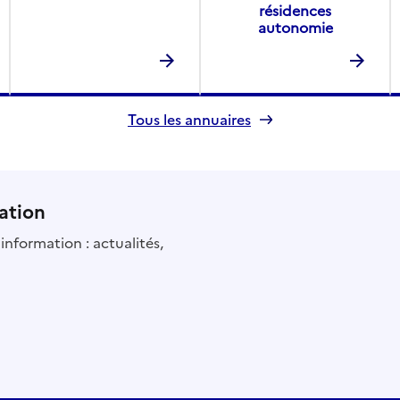
résidences
autonomie
Tous les annuaires
ation
information : actualités,