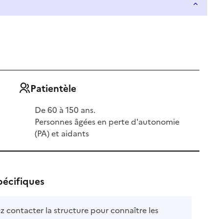
Patientèle
De 60 à 150 ans.
Personnes âgées en perte d'autonomie
(PA) et aidants
pécifiques
ez contacter la structure pour connaître les