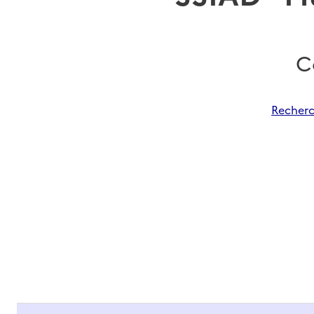
C
Recherc