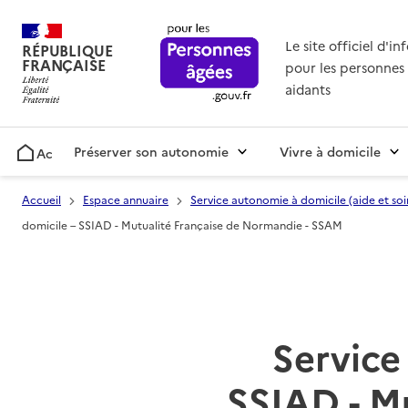
Le site officiel d'i
RÉPUBLIQUE
FRANÇAISE
pour les personnes 
aidants
Préserver son autonomie
Vivre à domicile
Accueil
Accueil
Espace annuaire
Service autonomie à domicile (aide et soi
domicile – SSIAD - Mutualité Française de Normandie - SSAM
Service 
SSIAD - M