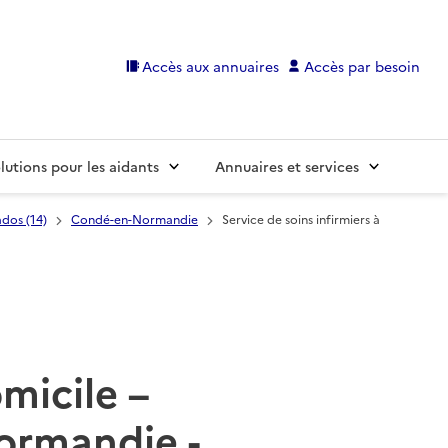
Accès aux annuaires
Accès par besoin
lutions pour les aidants
Annuaires et services
dos (14)
Condé-en-Normandie
Service de soins infirmiers à
omicile –
ormandie -