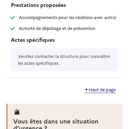
Prestations proposées
: disponibl
: non disp
Accompagnements pour les relations avec autrui
: disponible
: non disponible
Activité de dépistage et de prévention
Actes spécifiques
Veuillez contacter la structure pour connaître
les actes spécifiques.
Haut de page
Vous êtes dans une situation
d’urgence ?