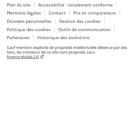
Plan du site
Accessibilité : totalement conforme
Mentions légales
Contact
Prix et comparateurs
Données personnelles
Gestion des cookies
Politique des cookies
Outils de communication
Partenaires
Historique des évolutions
Sauf mention explicite de propriété intellectuelle détenue par des
tiers, les contenus de ce site sont proposés sous
licence etalab-2.0
Paramètres sur le choix des cookies