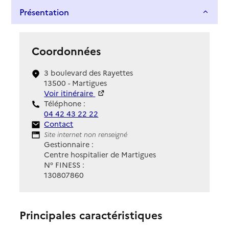
Présentation
Coordonnées
3 boulevard des Rayettes
13500 - Martigues
Voir itinéraire
Téléphone :
04 42 43 22 22
Contact
Contact
Site Internet
Site internet non renseigné
Gestionnaire :
Centre hospitalier de Martigues
N° FINESS :
130807860
Principales caractéristiques