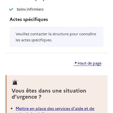
: disponible
: non disponible
Soins infirmiers
Actes spécifiques
Veuillez contacter la structure pour connaître
les actes spécifiques.
Haut de page
Vous êtes dans une situation
d’urgence ?
Mettre en place des services d'aide et de