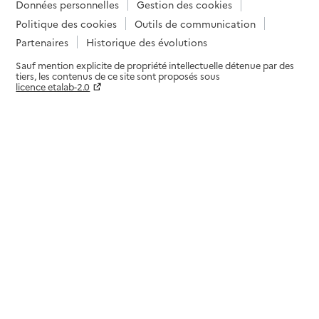
Données personnelles
Gestion des cookies
Politique des cookies
Outils de communication
Partenaires
Historique des évolutions
Sauf mention explicite de propriété intellectuelle détenue par des
tiers, les contenus de ce site sont proposés sous
licence etalab-2.0
Paramètres sur le choix des cookies