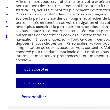
Marseille 14e Arrondissement, BOUCHES-
Afin de mieux vous servir et d’améliorer votre expérienc
DU-RHONE
nous utilisons des traceurs et des cookies destinés à réal
statistiques, vous faire profiter pleinement des fonction
Des cookies sont utilisés dans le cadre de campagne d
Mis à jour le
23/07/2026
évaluer la performance des campagnes et afficher de la
personnalisée en fonction de votre navigation et de vot
Rechercher les établissements et services autour de
savoir plus, consultez la partie sur notre politique d'uti
Marseille 14e Arrondissement.
Si vous cliquez sur « Tout Accepter », l’éditeur du porta
partenaires déposeront ces cookies sur votre terminal l
Signaler une erreur
navigation. Si vous cliquez sur « Tout Refuser », ces co
déposés. Si vous cliquez sur « Personnaliser », vous pou
l’implantation de cookies auxquels vous consentez. Vot
conservé pour une durée maximale de 13 mois et vous
informé et modifier vos préférences à tout moment sur
cookies ».
Tout accepter
Tout refuser
Personnaliser
Tout déplier