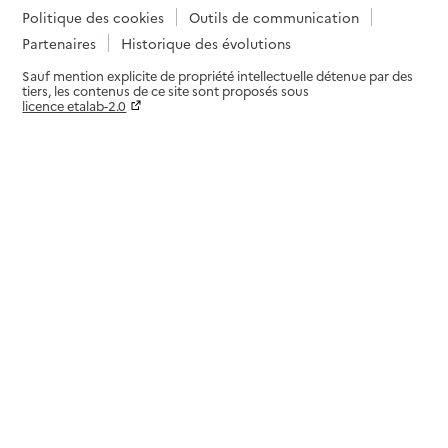
Politique des cookies
Outils de communication
Partenaires
Historique des évolutions
Sauf mention explicite de propriété intellectuelle détenue par des
tiers, les contenus de ce site sont proposés sous
licence etalab-2.0
Paramètres sur le choix des cookies