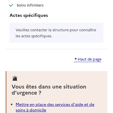
: disponible
: non disponible
Soins infirmiers
Actes spécifiques
Veuillez contacter la structure pour connaître
les actes spécifiques.
Haut de page
Vous êtes dans une situation
d’urgence ?
Mettre en place des services d'aide et de
soins à domicile