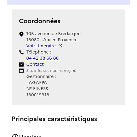
Coordonnées
105 avenue de Bredasque
13080 - Aix-en-Provence
Voir itinéraire
Téléphone :
04 42 38 66 86
Contact
Contact
Site Internet
Site internet non renseigné
Gestionnaire :
- AGAFPA
N° FINESS :
130019318
Principales caractéristiques
Horaires