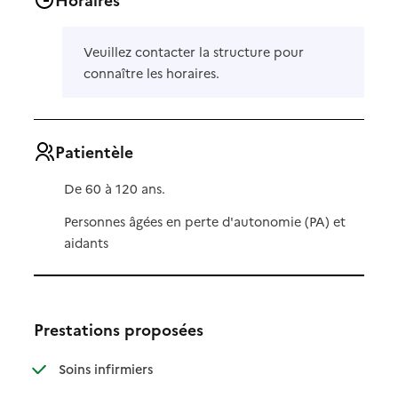
Veuillez contacter la structure pour
connaître les horaires.
Patientèle
De 60 à 120 ans.
Personnes âgées en perte d'autonomie (PA) et
aidants
Prestations proposées
: disponible
: non disponible
Soins infirmiers