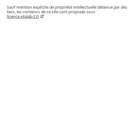
Sauf mention explicite de propriété intellectuelle détenue par des
tiers, les contenus de ce site sont proposés sous
licence etalab-2.0
Paramètres sur le choix des cookies