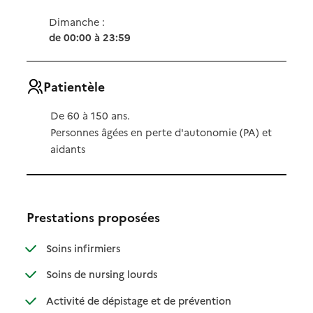
Dimanche :
de 00:00 à 23:59
Patientèle
De 60 à 150 ans.
Personnes âgées en perte d'autonomie (PA) et
aidants
Prestations proposées
: disponible
: non disponible
Soins infirmiers
: disponible
: non disponible
Soins de nursing lourds
: disponible
: non disponible
Activité de dépistage et de prévention