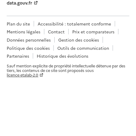
data.gouv.fr
Plan du site
Accessibilité : totalement conforme
Mentions légales
Contact
Prix et comparateurs
Données personnelles
Gestion des cookies
Politique des cookies
Outils de communication
Partenaires
Historique des évolutions
Sauf mention explicite de propriété intellectuelle détenue par des
tiers, les contenus de ce site sont proposés sous
licence etalab-2.0
Paramètres sur le choix des cookies