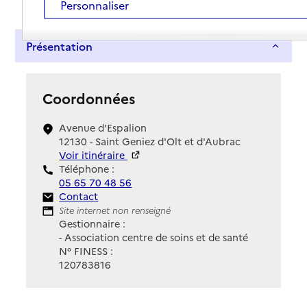
Personnaliser
Présentation
Coordonnées
Avenue d'Espalion
12130 - Saint Geniez d'Olt et d'Aubrac
Voir itinéraire
Téléphone :
05 65 70 48 56
Contact
Contact
Site Internet
Site internet non renseigné
Gestionnaire :
- Association centre de soins et de santé
N° FINESS :
120783816