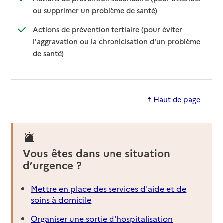
: disponible
: non disponible
ou supprimer un problème de santé)
Actions de prévention tertiaire (pour éviter
l'aggravation ou la chronicisation d'un problème
: disponible
: non disponible
de santé)
Haut de page
Vous êtes dans une situation
d’urgence ?
Mettre en place des services d'aide et de
soins à domicile
Organiser une sortie d'hospitalisation