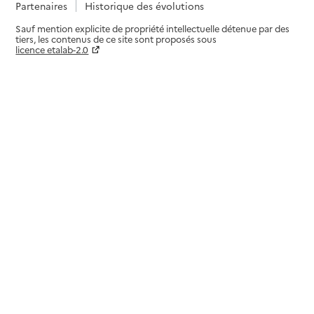
Partenaires
Historique des évolutions
Sauf mention explicite de propriété intellectuelle détenue par des
tiers, les contenus de ce site sont proposés sous
licence etalab-2.0
Paramètres sur le choix des cookies