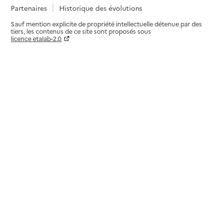
Partenaires
Historique des évolutions
Sauf mention explicite de propriété intellectuelle détenue par des
tiers, les contenus de ce site sont proposés sous
licence etalab-2.0
Paramètres sur le choix des cookies