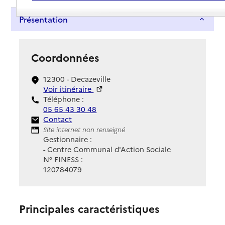
Présentation
Coordonnées
12300 - Decazeville
Voir itinéraire
Téléphone :
05 65 43 30 48
Contact
Contact
Site Internet
Site internet non renseigné
Gestionnaire :
- Centre Communal d'Action Sociale
N° FINESS :
120784079
Principales caractéristiques