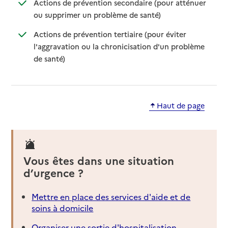
Actions de prévention secondaire (pour atténuer
: disponible
: non disponible
ou supprimer un problème de santé)
Actions de prévention tertiaire (pour éviter
l'aggravation ou la chronicisation d'un problème
: disponible
: non disponible
de santé)
Haut de page
Vous êtes dans une situation
d’urgence ?
Mettre en place des services d'aide et de
soins à domicile
Organiser une sortie d'hospitalisation