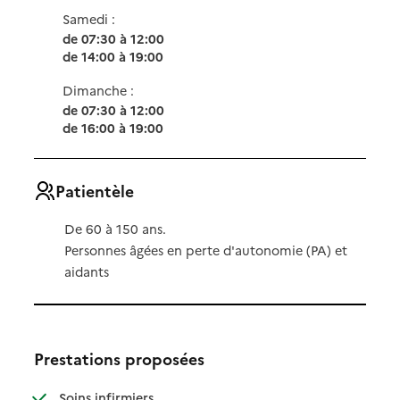
Samedi :
de 07:30 à 12:00
de 14:00 à 19:00
Dimanche :
de 07:30 à 12:00
de 16:00 à 19:00
Patientèle
De 60 à 150 ans.
Personnes âgées en perte d'autonomie (PA) et
aidants
Prestations proposées
: disponible
: non disponible
Soins infirmiers