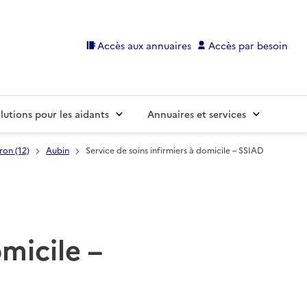
Accès aux annuaires
Accès par besoin
lutions pour les aidants
Annuaires et services
ron (12)
Aubin
Service de soins infirmiers à domicile – SSIAD
omicile –