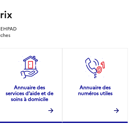
rix
es EHPAD
rches
Annuaire des
Annuaire des
services d’aide et de
numéros utiles
soins à domicile