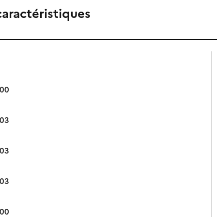
caractéristiques
:00
:03
:03
:03
:00