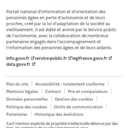
Portail national d'information et d'orientation des
personnes âgées en perte d'autonomie et de leurs
proches, créé par la loi d'adaptation de la société au
vieillissement. Il est édité et animé par le Service public
de l'autonomie, avec la collaboration de nombreux
partenaires engagés dans l'accompagnement et
l'information des personnes âgées et de leurs aidants.
info.gouv.fr
service-public.fr
legifrance.gouv.fr
data.gouv.fr
Plan du site
Accessibilité : totalement conforme
Mentions légales
Contact
Prix et comparateurs
Données personnelles
Gestion des cookies
Politique des cookies
Outils de communication
Partenaires
Historique des évolutions
Sauf mention explicite de propriété intellectuelle détenue par des
tiers, les contenus de ce site sont proposés sous