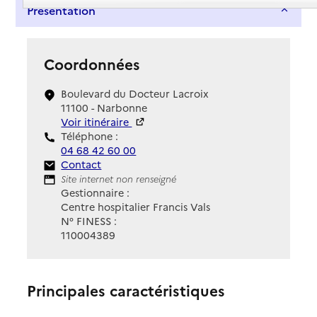
Présentation
Coordonnées
Boulevard du Docteur Lacroix
11100 - Narbonne
Voir itinéraire
Téléphone :
04 68 42 60 00
Contact
Contact
Site Internet
Site internet non renseigné
Gestionnaire :
Centre hospitalier Francis Vals
N° FINESS :
110004389
Principales caractéristiques