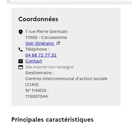
Coordonnées
1 rue Pierre Germain
11000 - Carcassonne
Voir itinéraire
Téléphone :
04 68 72 77 32
Contact
Contact
Site Internet
Site internet non renseigné
Gestionnaire :
Centres intercommunal d'action sociale
(CIAS)
N° FINESS :
110007044
Principales caractéristiques