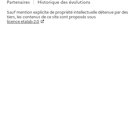
Partenaires
Historique des évolutions
Sauf mention explicite de propriété intellectuelle détenue par des
tiers, les contenus de ce site sont proposés sous
licence etalab-2.0
Paramètres sur le choix des cookies