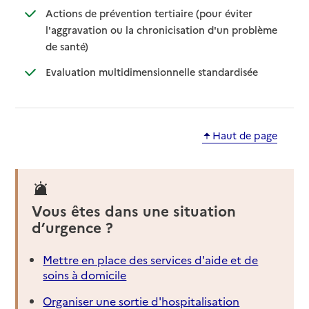
Actions de prévention tertiaire (pour éviter
l'aggravation ou la chronicisation d'un problème
: disponible
: non disponible
de santé)
: disponible
: non disponib
Evaluation multidimensionnelle standardisée
Haut de page
Vous êtes dans une situation
d’urgence ?
Mettre en place des services d'aide et de
soins à domicile
Organiser une sortie d'hospitalisation