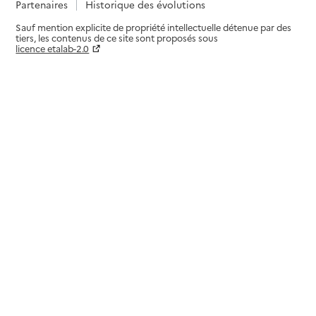
Partenaires
Historique des évolutions
Sauf mention explicite de propriété intellectuelle détenue par des
tiers, les contenus de ce site sont proposés sous
licence etalab-2.0
Paramètres sur le choix des cookies