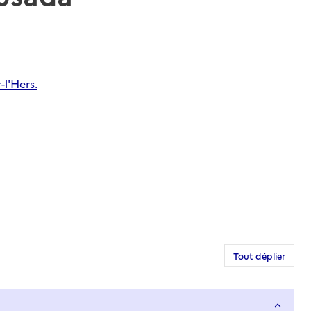
-l'Hers.
Tout déplier