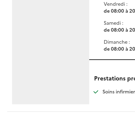
Vendredi :
de 08:00 à 2
Samedi :
de 08:00 à 2
Dimanche :
de 08:00 à 2
Prestations p
: d
: n
Soins infirmier