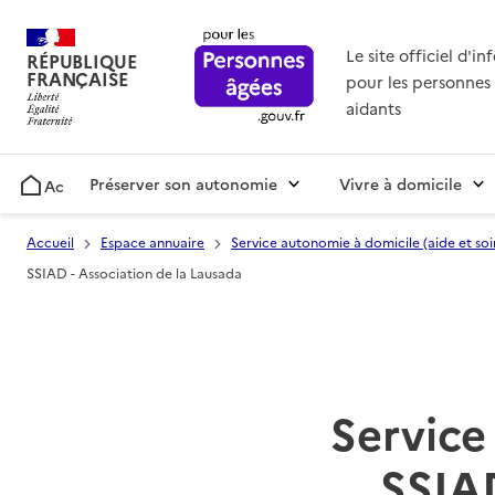
Le site officiel d'i
RÉPUBLIQUE
FRANÇAISE
pour les personnes 
aidants
Préserver son autonomie
Vivre à domicile
Accueil
Accueil
Espace annuaire
Service autonomie à domicile (aide et soi
SSIAD - Association de la Lausada
Service 
SSIAD