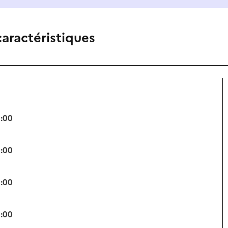
caractéristiques
0:00
0:00
0:00
0:00