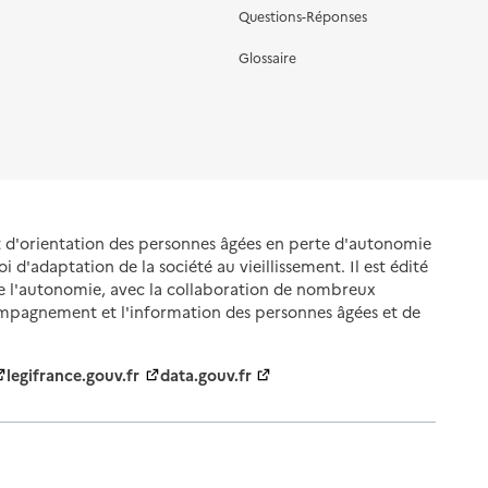
Questions-Réponses
Glossaire
et d'orientation des personnes âgées en perte d'autonomie
oi d'adaptation de la société au vieillissement. Il est édité
de l'autonomie, avec la collaboration de nombreux
ompagnement et l'information des personnes âgées et de
legifrance.gouv.fr
data.gouv.fr
nnelles
Gestion des cookies
Politique des cookies