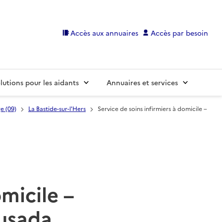
Accès aux annuaires
Accès par besoin
lutions pour les aidants
Annuaires et services
e (09)
La Bastide-sur-l'Hers
Service de soins infirmiers à domicile –
omicile –
ausada