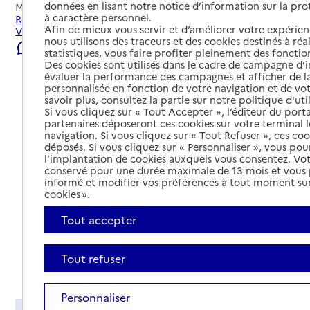
données en lisant notre notice d’information sur la pr
Mis à jour le
08/08/2026
à caractère personnel.
Rechercher les établissements et services autour de
Afin de mieux vous servir et d’améliorer votre expérienc
Vogüé.
nous utilisons des traceurs et des cookies destinés à réal
Signaler une erreur
statistiques, vous faire profiter pleinement des fonction
Des cookies sont utilisés dans le cadre de campagne d
évaluer la performance des campagnes et afficher de la
personnalisée en fonction de votre navigation et de vot
savoir plus, consultez la partie sur notre politique d'uti
Si vous cliquez sur « Tout Accepter », l’éditeur du porta
partenaires déposeront ces cookies sur votre terminal l
navigation. Si vous cliquez sur « Tout Refuser », ces co
déposés. Si vous cliquez sur « Personnaliser », vous pou
l’implantation de cookies auxquels vous consentez. Vot
conservé pour une durée maximale de 13 mois et vous
informé et modifier vos préférences à tout moment sur
cookies ».
Tout accepter
Tout refuser
Tout déplier
Personnaliser