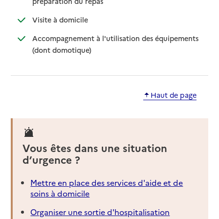
: disponible
: non disponible
préparation du repas
: disponible
: non disponible
Visite à domicile
Accompagnement à l'utilisation des équipements
: disponible
: non disponible
(dont domotique)
Haut de page
Vous êtes dans une situation
d’urgence ?
Mettre en place des services d'aide et de
soins à domicile
Organiser une sortie d'hospitalisation