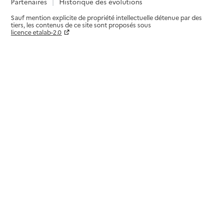
Partenaires
Historique des évolutions
Sauf mention explicite de propriété intellectuelle détenue par des
tiers, les contenus de ce site sont proposés sous
licence etalab-2.0
Paramètres sur le choix des cookies