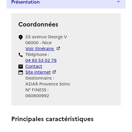
Présentation
Coordonnées
33 avenue George V
06000 - Nice
Voir itinéraire
Téléphone :
04 93 53 02 79
Contact
Contact
Site Internet
Site internet
Gestionnaire :
ADAR Provence Soins
N° FINESS :
060800992
Principales caractéristiques