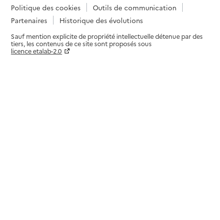
Politique des cookies
Outils de communication
Partenaires
Historique des évolutions
Sauf mention explicite de propriété intellectuelle détenue par des
tiers, les contenus de ce site sont proposés sous
licence etalab-2.0
Paramètres sur le choix des cookies