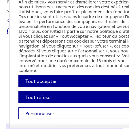
Nice, ALPES-MARITIMES
Afin de mieux vous servir et d’améliorer votre expérienc
nous utilisons des traceurs et des cookies destinés à réal
Mis à jour le
06/08/2026
statistiques, vous faire profiter pleinement des fonction
Des cookies sont utilisés dans le cadre de campagne d
Rechercher les établissements et services autour de Nice.
évaluer la performance des campagnes et afficher de la
personnalisée en fonction de votre navigation et de vot
Signaler une erreur
savoir plus, consultez la partie sur notre politique d'uti
Si vous cliquez sur « Tout Accepter », l’éditeur du porta
partenaires déposeront ces cookies sur votre terminal l
navigation. Si vous cliquez sur « Tout Refuser », ces co
déposés. Si vous cliquez sur « Personnaliser », vous pou
l’implantation de cookies auxquels vous consentez. Vot
conservé pour une durée maximale de 13 mois et vous
informé et modifier vos préférences à tout moment sur
cookies ».
Tout accepter
Tout refuser
Tout déplier
Personnaliser