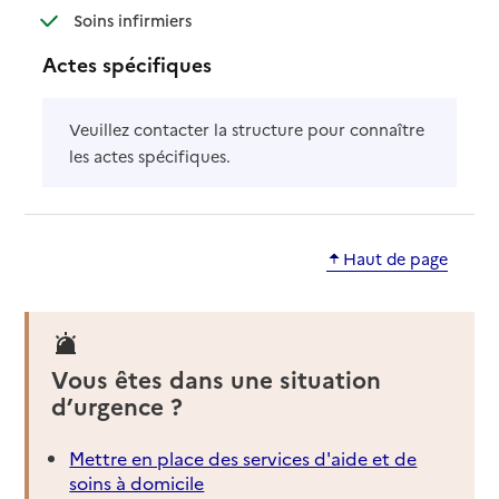
: disponible
: non disponible
Soins infirmiers
Actes spécifiques
Veuillez contacter la structure pour connaître
les actes spécifiques.
Haut de page
Vous êtes dans une situation
d’urgence ?
Mettre en place des services d'aide et de
soins à domicile