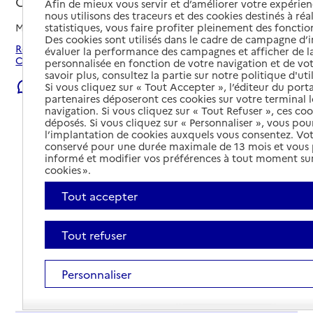
Carros, ALPES-MARITIMES
Afin de mieux vous servir et d’améliorer votre expérienc
nous utilisons des traceurs et des cookies destinés à réal
statistiques, vous faire profiter pleinement des fonction
Mis à jour le
08/08/2026
Des cookies sont utilisés dans le cadre de campagne d
Rechercher les établissements et services autour de
évaluer la performance des campagnes et afficher de la
Carros.
personnalisée en fonction de votre navigation et de vot
savoir plus, consultez la partie sur notre politique d'uti
Signaler une erreur
Si vous cliquez sur « Tout Accepter », l’éditeur du porta
partenaires déposeront ces cookies sur votre terminal l
navigation. Si vous cliquez sur « Tout Refuser », ces co
déposés. Si vous cliquez sur « Personnaliser », vous pou
l’implantation de cookies auxquels vous consentez. Vot
conservé pour une durée maximale de 13 mois et vous
informé et modifier vos préférences à tout moment sur
cookies ».
Tout accepter
Tout refuser
Personnaliser
Tout déplier