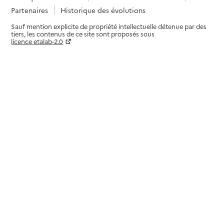
Partenaires
Historique des évolutions
Sauf mention explicite de propriété intellectuelle détenue par des
tiers, les contenus de ce site sont proposés sous
licence etalab-2.0
Paramètres sur le choix des cookies