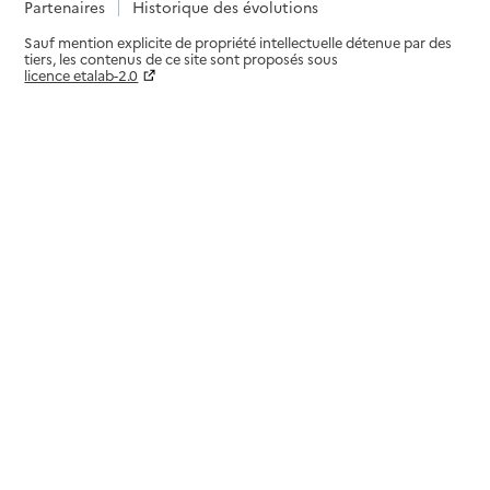
Partenaires
Historique des évolutions
Sauf mention explicite de propriété intellectuelle détenue par des
tiers, les contenus de ce site sont proposés sous
licence etalab-2.0
Paramètres sur le choix des cookies