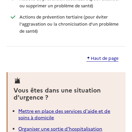
: disponible
: non disponible
ou supprimer un problème de santé)
Actions de prévention tertiaire (pour éviter
l'aggravation ou la chronicisation d'un problème
: disponible
: non disponible
de santé)
Haut de page
Vous êtes dans une situation
d’urgence ?
Mettre en place des services d'aide et de
soins à domicile
Organiser une sortie d'hospitalisation