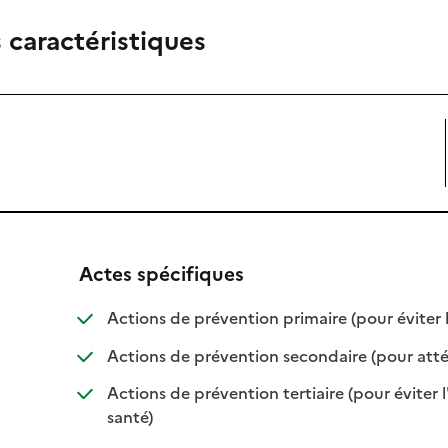
 caractéristiques
Actes spécifiques
Actions de prévention primaire (pour éviter
e
Actions de prévention secondaire (pour att
e
Actions de prévention tertiaire (pour éviter 
e
: disponible
: non disponible
santé)