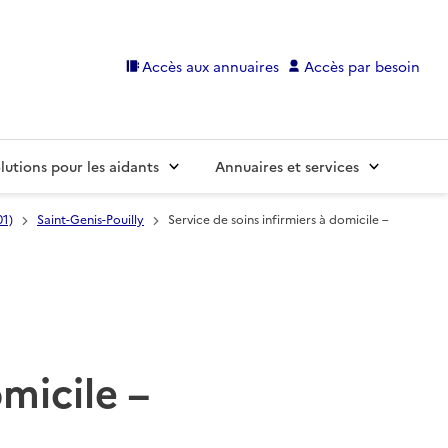
Accès aux annuaires
Accès par besoin
lutions pour les aidants
Annuaires et services
01)
Saint-Genis-Pouilly
Service de soins infirmiers à domicile –
omicile –