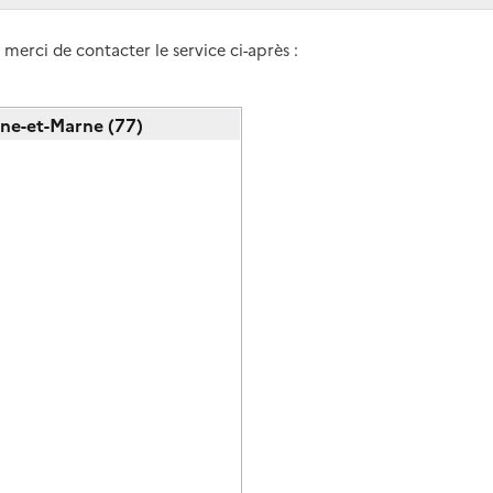
erci de contacter le service ci-après :
ine-et-Marne (77)