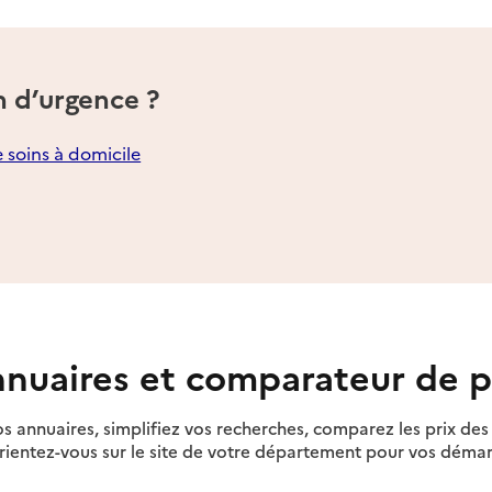
n d’urgence ?
e soins à domicile
nuaires et comparateur de p
s annuaires, simplifiez vos recherches, comparez les prix d
rientez-vous sur le site de votre département pour vos déma