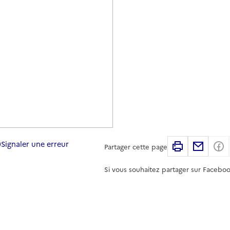
Signaler une erreur
Imprimer
Partag
Partager cette page
Si vous souhaitez partager sur Faceboo