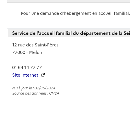
Pour une demande d'hébergement en accueil familial, m
Service de l'accueil familial du département de la Se
Adresse
12 rue des Saint-Pères
77000
-
Melun
01 64 14 77 77
Site internet
Rapport HAS
Mis à jour le : 02/05/2024
Source des données : CNSA