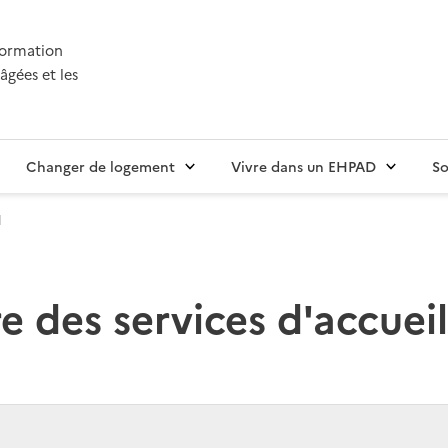
nformation
âgées et les
Changer de logement
Vivre dans un EHPAD
So
l
 des services d'accueil