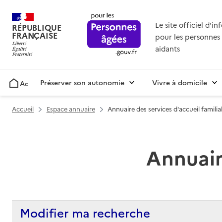
Le site officiel d'i
RÉPUBLIQUE
FRANÇAISE
pour les personnes 
aidants
Préserver son autonomie
Vivre à domicile
Accueil
Accueil
Espace annuaire
Annuaire des services d'accueil familia
Annuaire
Modifier ma recherche