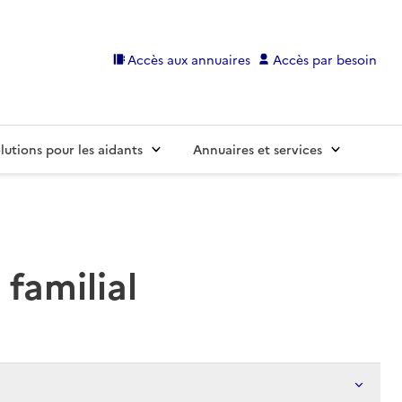
Accès aux annuaires
Accès par besoin
lutions pour les aidants
Annuaires et services
 familial