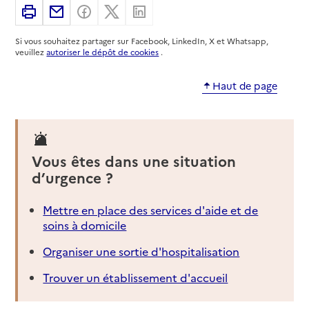
Imprimer
Partager par email
Partager sur Facebook
Partager sur X
Partager sur Linkedin
Si vous souhaitez partager sur Facebook, LinkedIn, X et Whatsapp,
veuillez
autoriser le dépôt de cookies
.
Haut de page
Vous êtes dans une situation
d’urgence ?
Mettre en place des services d'aide et de
soins à domicile
Organiser une sortie d'hospitalisation
Trouver un établissement d'accueil