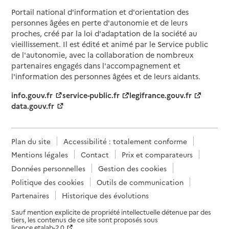
Portail national d'information et d'orientation des
personnes âgées en perte d'autonomie et de leurs
proches, créé par la loi d'adaptation de la société au
vieillissement. Il est édité et animé par le Service public
de l'autonomie, avec la collaboration de nombreux
partenaires engagés dans l'accompagnement et
l'information des personnes âgées et de leurs aidants.
info.gouv.fr
service-public.fr
legifrance.gouv.fr
data.gouv.fr
Plan du site
Accessibilité : totalement conforme
Mentions légales
Contact
Prix et comparateurs
Données personnelles
Gestion des cookies
Politique des cookies
Outils de communication
Partenaires
Historique des évolutions
Sauf mention explicite de propriété intellectuelle détenue par des
tiers, les contenus de ce site sont proposés sous
licence etalab-2.0