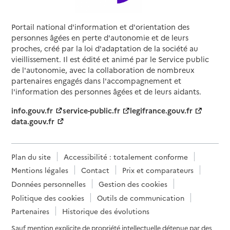
Portail national d'information et d'orientation des
personnes âgées en perte d'autonomie et de leurs
proches, créé par la loi d'adaptation de la société au
vieillissement. Il est édité et animé par le Service public
de l'autonomie, avec la collaboration de nombreux
partenaires engagés dans l'accompagnement et
l'information des personnes âgées et de leurs aidants.
info.gouv.fr
service-public.fr
legifrance.gouv.fr
data.gouv.fr
Plan du site
Accessibilité : totalement conforme
Mentions légales
Contact
Prix et comparateurs
Données personnelles
Gestion des cookies
Politique des cookies
Outils de communication
Partenaires
Historique des évolutions
Sauf mention explicite de propriété intellectuelle détenue par des