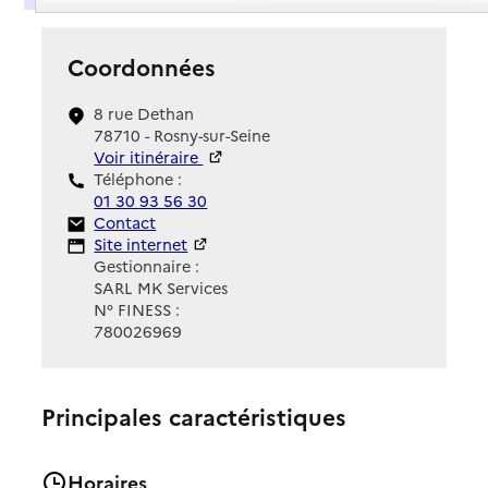
Coordonnées
8 rue Dethan
78710 - Rosny-sur-Seine
Voir itinéraire
Téléphone :
01 30 93 56 30
Contact
Contact
Site Internet
Site internet
Gestionnaire :
SARL MK Services
N° FINESS :
780026969
Principales caractéristiques
Horaires