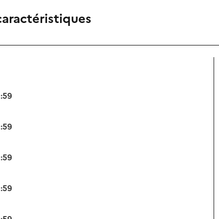
caractéristiques
3:59
3:59
3:59
3:59
3:59