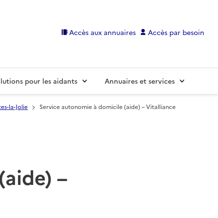
Accès aux annuaires
Accès par besoin
lutions pour les aidants
Annuaires et services
es-la-Jolie
Service autonomie à domicile (aide) – Vitalliance
(aide) –