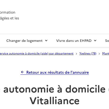
nformation
âgées et les
Changer de logement
Vivre dans un EHPAD
So
ervice autonomie à domicile (aide) par département
Yvelines (78)
Mant
Retour aux résultats de l'annuaire
 autonomie à domicile 
Vitalliance