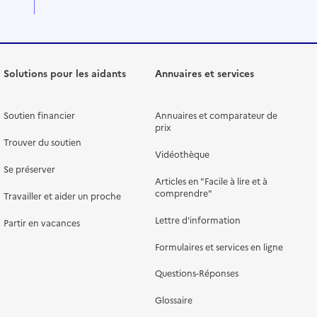
Solutions pour les aidants
Annuaires et services
Soutien financier
Annuaires et comparateur de
prix
Trouver du soutien
Vidéothèque
Se préserver
Articles en "Facile à lire et à
comprendre"
Travailler et aider un proche
Lettre d'information
Partir en vacances
Formulaires et services en ligne
Questions-Réponses
Glossaire