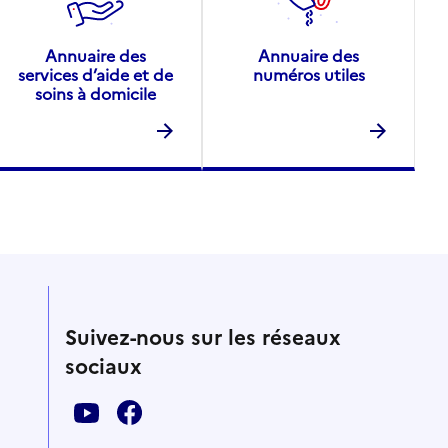
Annuaire des
Annuaire des
services d’aide et de
numéros utiles
soins à domicile
Suivez-nous sur les réseaux
sociaux