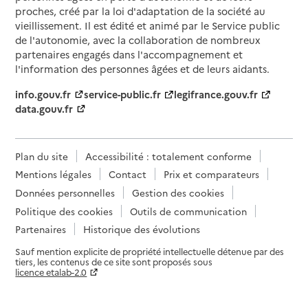
proches, créé par la loi d'adaptation de la société au
vieillissement. Il est édité et animé par le Service public
de l'autonomie, avec la collaboration de nombreux
partenaires engagés dans l'accompagnement et
l'information des personnes âgées et de leurs aidants.
info.gouv.fr
service-public.fr
legifrance.gouv.fr
data.gouv.fr
Plan du site
Accessibilité : totalement conforme
Mentions légales
Contact
Prix et comparateurs
Données personnelles
Gestion des cookies
Politique des cookies
Outils de communication
Partenaires
Historique des évolutions
Sauf mention explicite de propriété intellectuelle détenue par des
tiers, les contenus de ce site sont proposés sous
licence etalab-2.0
Paramètres sur le choix des cookies