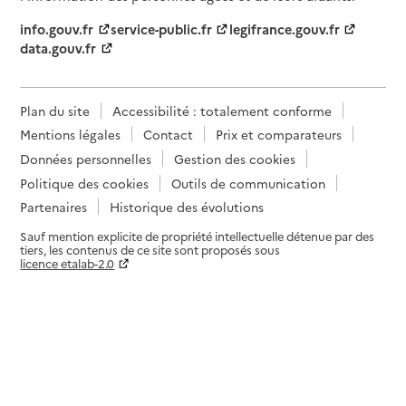
info.gouv.fr
service-public.fr
legifrance.gouv.fr
data.gouv.fr
Plan du site
Accessibilité : totalement conforme
Mentions légales
Contact
Prix et comparateurs
Données personnelles
Gestion des cookies
Politique des cookies
Outils de communication
Partenaires
Historique des évolutions
Sauf mention explicite de propriété intellectuelle détenue par des
tiers, les contenus de ce site sont proposés sous
licence etalab-2.0
Paramètres sur le choix des cookies