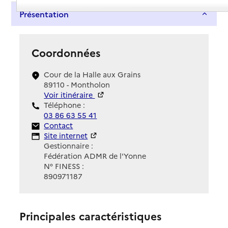
Présentation
Coordonnées
Cour de la Halle aux Grains
89110 - Montholon
Voir itinéraire
Téléphone :
03 86 63 55 41
Contact
Contact
Site Internet
Site internet
Gestionnaire :
Fédération ADMR de l'Yonne
N° FINESS :
890971187
Principales caractéristiques