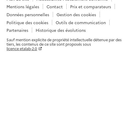
Mentions légales
Contact
Prix et comparateurs
Données personnelles
Gestion des cookies
Politique des cookies
Outils de communication
Partenaires
Historique des évolutions
Sauf mention explicite de propriété intellectuelle détenue par des
tiers, les contenus de ce site sont proposés sous
licence etalab-2.0
Paramètres sur le choix des cookies