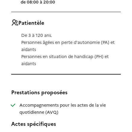
de 08:00 à 20:00
Patientèle
De 3 à 120 ans.
Personnes âgées en perte d'autonomie (PA) et
aidants
Personnes en situation de handicap (PH) et
aidants
Prestations proposées
Accompagnements pour les actes de la vie
: disponible
: non disponible
quotidienne (AVQ)
Actes spécifiques