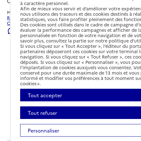
Chéroy, YONNE
à caractère personnel.
Afin de mieux vous servir et d’améliorer votre expérienc
Mis à jour le
23/07/2026
nous utilisons des traceurs et des cookies destinés à réal
Rechercher les établissements et services autour de
statistiques, vous faire profiter pleinement des fonction
Chéroy.
Des cookies sont utilisés dans le cadre de campagne d
évaluer la performance des campagnes et afficher de la
Signaler une erreur
personnalisée en fonction de votre navigation et de vot
savoir plus, consultez la partie sur notre politique d'uti
Si vous cliquez sur « Tout Accepter », l’éditeur du porta
partenaires déposeront ces cookies sur votre terminal l
navigation. Si vous cliquez sur « Tout Refuser », ces co
déposés. Si vous cliquez sur « Personnaliser », vous pou
l’implantation de cookies auxquels vous consentez. Vot
conservé pour une durée maximale de 13 mois et vous
informé et modifier vos préférences à tout moment sur
cookies ».
Tout accepter
Tout refuser
Tout déplier
Personnaliser