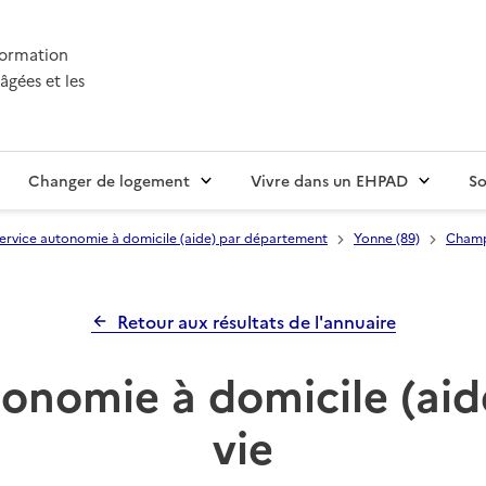
nformation
âgées et les
Changer de logement
Vivre dans un EHPAD
So
ervice autonomie à domicile (aide) par département
Yonne (89)
Champ
Retour aux résultats de l'annuaire
onomie à domicile (aid
vie