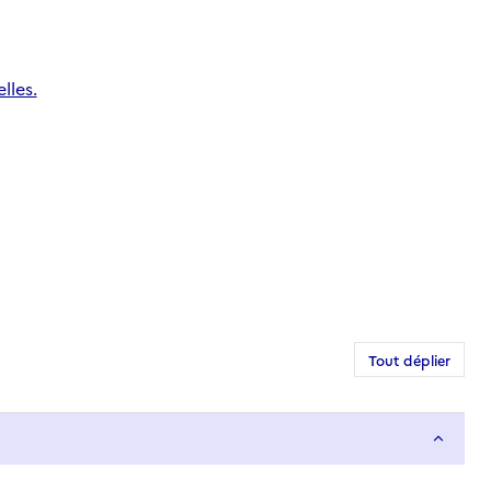
lles.
Tout déplier