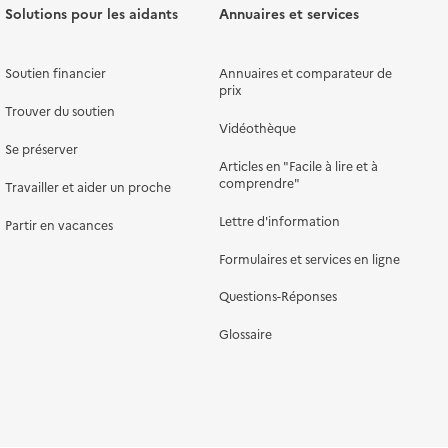
Solutions pour les aidants
Annuaires et services
Soutien financier
Annuaires et comparateur de
prix
Trouver du soutien
Vidéothèque
Se préserver
Articles en "Facile à lire et à
comprendre"
Travailler et aider un proche
Lettre d'information
Partir en vacances
Formulaires et services en ligne
Questions-Réponses
Glossaire