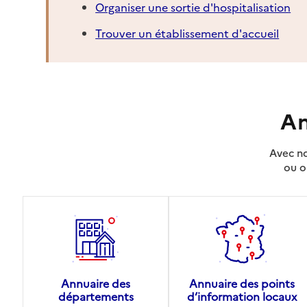
Organiser une sortie d'hospitalisation
Trouver un établissement d'accueil
An
Avec no
ou o
Annuaire des
Annuaire des points
départements
d’information locaux