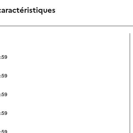
caractéristiques
3:59
3:59
3:59
3:59
3:59