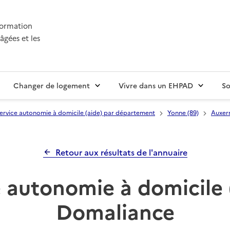
nformation
âgées et les
Changer de logement
Vivre dans un EHPAD
So
ervice autonomie à domicile (aide) par département
Yonne (89)
Auxer
Retour aux résultats de l'annuaire
 autonomie à domicile 
Domaliance