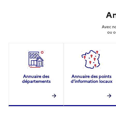
An
Avec no
ou o
Annuaire des
Annuaire des points
départements
d’information locaux