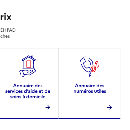
rix
es EHPAD
rches
Annuaire des
Annuaire des
services d’aide et de
numéros utiles
soins à domicile