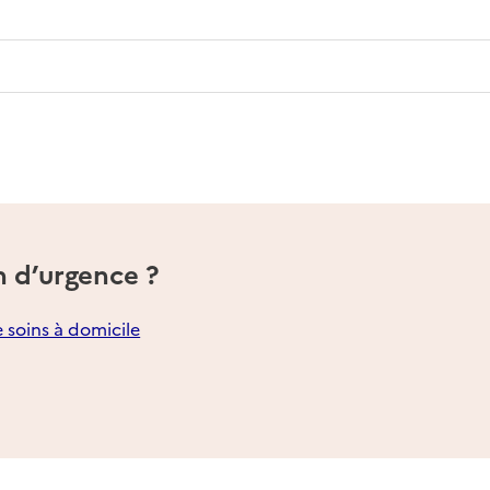
n d’urgence ?
e soins à domicile