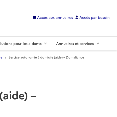
Accès aux annuaires
Accès par besoin
lutions pour les aidants
Annuaires et services
re
Service autonomie à domicile (aide) – Domaliance
(aide) –