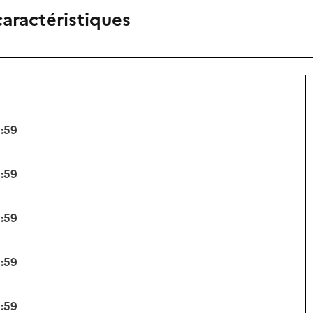
caractéristiques
3:59
3:59
3:59
3:59
3:59