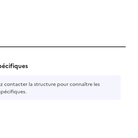
pécifiques
ble
ez contacter la structure pour connaître les
le
spécifiques.