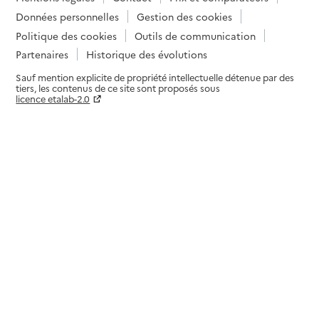
Données personnelles
Gestion des cookies
Politique des cookies
Outils de communication
Partenaires
Historique des évolutions
Sauf mention explicite de propriété intellectuelle détenue par des
tiers, les contenus de ce site sont proposés sous
licence etalab-2.0
Paramètres sur le choix des cookies