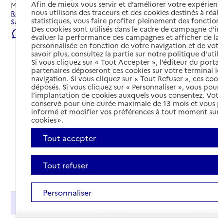
Afin de mieux vous servir et d’améliorer votre expérienc
Mis à jour le
23/07/2026
nous utilisons des traceurs et des cookies destinés à réal
Rechercher les établissements et services autour de
statistiques, vous faire profiter pleinement des fonction
Sainte-Marguerite.
Des cookies sont utilisés dans le cadre de campagne d
Signaler une erreur
évaluer la performance des campagnes et afficher de la
personnalisée en fonction de votre navigation et de vot
savoir plus, consultez la partie sur notre politique d'uti
Si vous cliquez sur « Tout Accepter », l’éditeur du porta
partenaires déposeront ces cookies sur votre terminal l
navigation. Si vous cliquez sur « Tout Refuser », ces co
déposés. Si vous cliquez sur « Personnaliser », vous pou
l’implantation de cookies auxquels vous consentez. Vot
conservé pour une durée maximale de 13 mois et vous
informé et modifier vos préférences à tout moment sur
cookies ».
Tout accepter
Tout refuser
Tout déplier
Personnaliser
Présentation