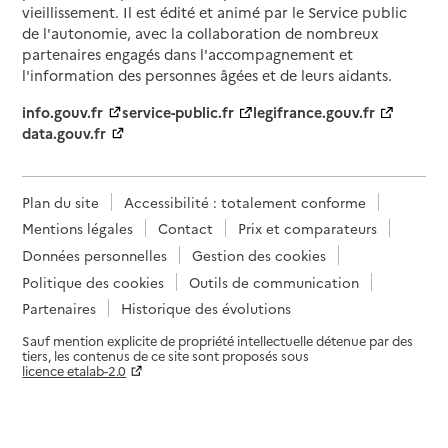
vieillissement. Il est édité et animé par le Service public
de l'autonomie, avec la collaboration de nombreux
partenaires engagés dans l'accompagnement et
l'information des personnes âgées et de leurs aidants.
info.gouv.fr
service-public.fr
legifrance.gouv.fr
data.gouv.fr
Plan du site
Accessibilité : totalement conforme
Mentions légales
Contact
Prix et comparateurs
Données personnelles
Gestion des cookies
Politique des cookies
Outils de communication
Partenaires
Historique des évolutions
Sauf mention explicite de propriété intellectuelle détenue par des
tiers, les contenus de ce site sont proposés sous
licence etalab-2.0
Paramètres sur le choix des cookies