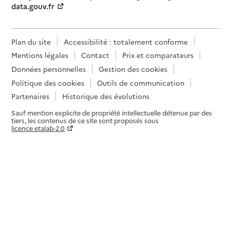
data.gouv.fr
Plan du site
Accessibilité : totalement conforme
Mentions légales
Contact
Prix et comparateurs
Données personnelles
Gestion des cookies
Politique des cookies
Outils de communication
Partenaires
Historique des évolutions
Sauf mention explicite de propriété intellectuelle détenue par des
tiers, les contenus de ce site sont proposés sous
licence etalab-2.0
Paramètres sur le choix des cookies