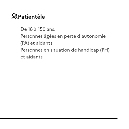
Patientèle
De 18 à 150 ans.
Personnes âgées en perte d'autonomie
(PA) et aidants
Personnes en situation de handicap (PH)
et aidants