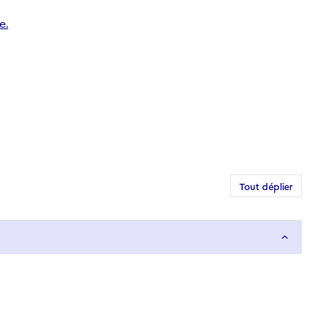
e.
Tout déplier