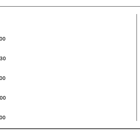
:00
:30
:00
:00
:00