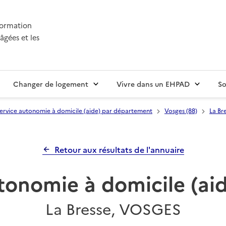
nformation
âgées et les
Changer de logement
Vivre dans un EHPAD
So
ervice autonomie à domicile (aide) par département
Vosges (88)
La Br
Retour aux résultats de l'annuaire
tonomie à domicile (a
La Bresse, VOSGES