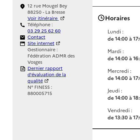
12 rue Mougel Bey
88250 - La Bresse
Horaires
Voir itinéraire
Téléphone :
03 29 25 62 60
Lundi :
Contact
Contact
de 14:00 à 17
Site Internet
Site internet
Gestionnaire :
Mardi :
Fédération ADMR des
de 14:00 à 16
Vosges
Rapport HAS
Dernier rapport
Mercredi :
d'évaluation de la
de 14:00 à 17
qualité
N° FINESS :
Jeudi :
880005715
de 14:00 à 18
Vendredi :
de 13:30 à 17