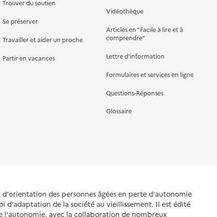
Trouver du soutien
Vidéothèque
Se préserver
Articles en "Facile à lire et à
comprendre"
Travailler et aider un proche
Lettre d'information
Partir en vacances
Formulaires et services en ligne
Questions-Réponses
Glossaire
et d'orientation des personnes âgées en perte d'autonomie
oi d'adaptation de la société au vieillissement. Il est édité
de l'autonomie, avec la collaboration de nombreux