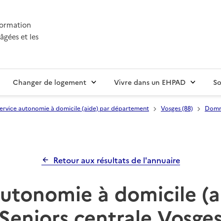
nformation
âgées et les
Changer de logement
Vivre dans un EHPAD
So
ervice autonomie à domicile (aide) par département
Vosges (88)
Domm
Retour aux résultats de l'annuaire
autonomie à domicile (a
Seniors centrale Vosge