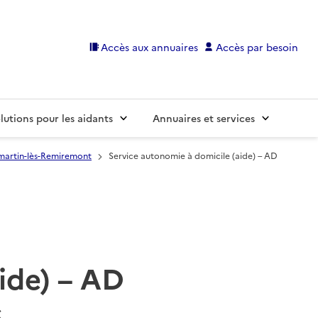
Accès aux annuaires
Accès par besoin
lutions pour les aidants
Annuaires et services
artin-lès-Remiremont
Service autonomie à domicile (aide) – AD
ide) – AD
s