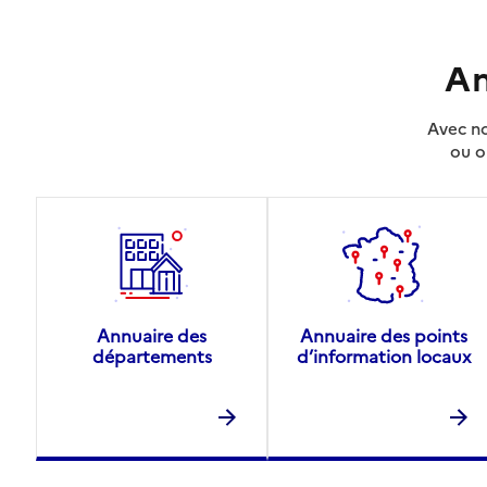
An
Avec no
ou o
Annuaire des
Annuaire des points
départements
d’information locaux