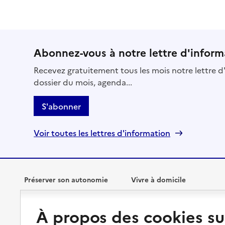
Abonnez-vous à notre lettre d'inform
Recevez gratuitement tous les mois notre lettre d'
dossier du mois, agenda...
S'abonner
Voir toutes les lettres d'information
Préserver son autonomie
Vivre à domicile
Perte d'autonomie : évaluation
Bénéficier d'aide à domicile
À propos des cookies su
et droits