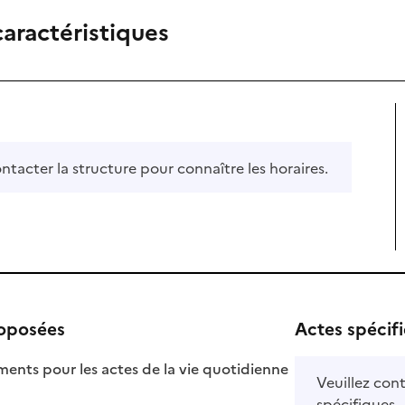
caractéristiques
ontacter la structure pour connaître les horaires.
roposées
Actes spécif
ts pour les actes de la vie quotidienne
Veuillez cont
nible
spécifiques.