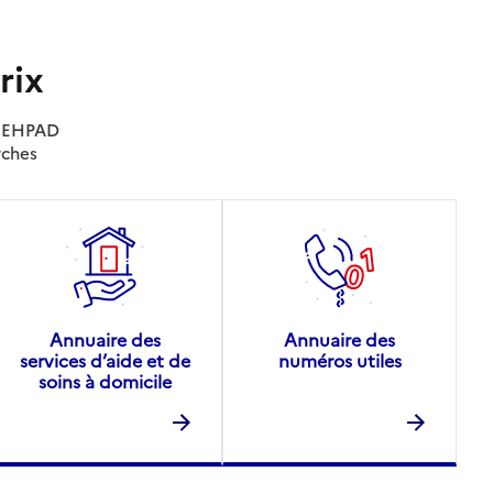
rix
es EHPAD
rches
Annuaire des
Annuaire des
services d’aide et de
numéros utiles
soins à domicile