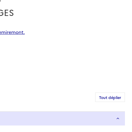
GES
Remiremont.
Tout déplier