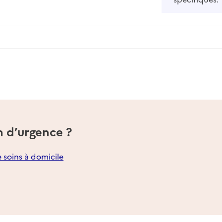
n d’urgence ?
e soins à domicile