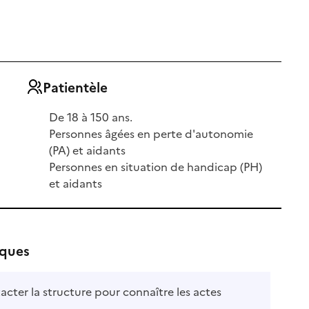
Patientèle
De 18 à 150 ans.
Personnes âgées en perte d'autonomie
(PA) et aidants
Personnes en situation de handicap (PH)
et aidants
iques
acter la structure pour connaître les actes