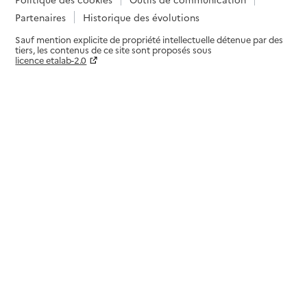
Partenaires
Historique des évolutions
Sauf mention explicite de propriété intellectuelle détenue par des
tiers, les contenus de ce site sont proposés sous
licence etalab-2.0
Paramètres sur le choix des cookies