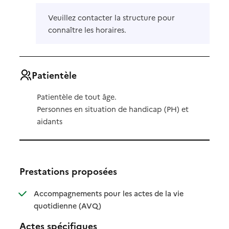
Veuillez contacter la structure pour
connaître les horaires.
Patientèle
Patientèle de tout âge.
Personnes en situation de handicap (PH) et
aidants
Prestations proposées
Accompagnements pour les actes de la vie
: disponible
: non disponible
quotidienne (AVQ)
Actes spécifiques