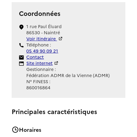
Coordonnées
1 rue Paul Éluard
86530 - Naintré
Voir itinéraire
Téléphone :
05 49 90 09 21
Contact
Contact
Site Internet
Site internet
Gestionnaire :
Fédération ADMR de la Vienne (ADMR)
N° FINESS :
860016864
Principales caractéristiques
Horaires