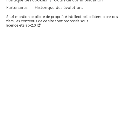
Partenaires
Historique des évolutions
Sauf mention explicite de propriété intellectuelle détenue par des
tiers, les contenus de ce site sont proposés sous
licence etalab-2.0
Paramètres sur le choix des cookies