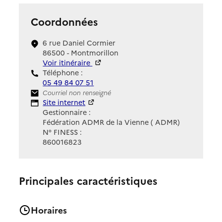
Coordonnées
6 rue Daniel Cormier
86500 - Montmorillon
Voir itinéraire
Téléphone :
05 49 84 07 51
Contact
Courriel non renseigné
Site Internet
Site internet
Gestionnaire :
Fédération ADMR de la Vienne ( ADMR)
N° FINESS :
860016823
Principales caractéristiques
Horaires