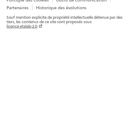
Partenaires
Historique des évolutions
Sauf mention explicite de propriété intellectuelle détenue par des
tiers, les contenus de ce site sont proposés sous
licence etalab-2.0
Paramètres sur le choix des cookies