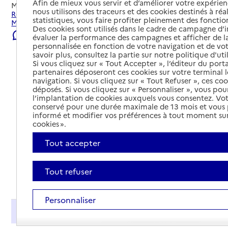
Afin de mieux vous servir et d’améliorer votre expérienc
Mis à jour le
08/08/2026
nous utilisons des traceurs et des cookies destinés à réal
Rechercher les établissements et services autour de
statistiques, vous faire profiter pleinement des fonction
Migné-Auxances.
Des cookies sont utilisés dans le cadre de campagne d
Signaler une erreur
évaluer la performance des campagnes et afficher de la
personnalisée en fonction de votre navigation et de vot
savoir plus, consultez la partie sur notre politique d'uti
Si vous cliquez sur « Tout Accepter », l’éditeur du porta
partenaires déposeront ces cookies sur votre terminal l
navigation. Si vous cliquez sur « Tout Refuser », ces co
déposés. Si vous cliquez sur « Personnaliser », vous pou
l’implantation de cookies auxquels vous consentez. Vot
conservé pour une durée maximale de 13 mois et vous
informé et modifier vos préférences à tout moment sur
cookies ».
Tout accepter
Tout refuser
Tout déplier
Personnaliser
Présentation