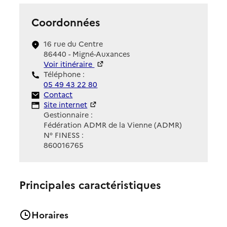
Coordonnées
16 rue du Centre
86440 - Migné-Auxances
Voir itinéraire
Téléphone :
05 49 43 22 80
Contact
Contact
Site Internet
Site internet
Gestionnaire :
Fédération ADMR de la Vienne (ADMR)
N° FINESS :
860016765
Principales caractéristiques
Horaires