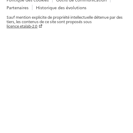
Partenaires
Historique des évolutions
Sauf mention explicite de propriété intellectuelle détenue par des
tiers, les contenus de ce site sont proposés sous
licence etalab-2.0
Paramètres sur le choix des cookies