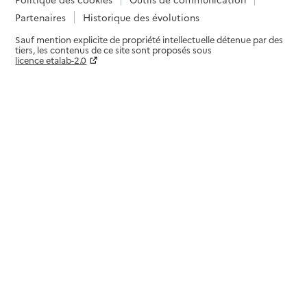
Partenaires
Historique des évolutions
Sauf mention explicite de propriété intellectuelle détenue par des
tiers, les contenus de ce site sont proposés sous
licence etalab-2.0
Paramètres sur le choix des cookies