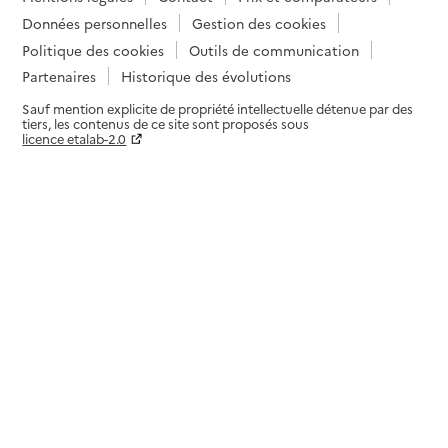
Données personnelles
Gestion des cookies
Politique des cookies
Outils de communication
Partenaires
Historique des évolutions
Sauf mention explicite de propriété intellectuelle détenue par des
tiers, les contenus de ce site sont proposés sous
licence etalab-2.0
Paramètres sur le choix des cookies