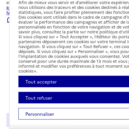
Afin de mieux vous servir et d’améliorer votre expérienc
Mis à jour le
04/08/2026
nous utilisons des traceurs et des cookies destinés à réal
Rechercher les établissements et services autour de
statistiques, vous faire profiter pleinement des fonction
Nalliers.
Des cookies sont utilisés dans le cadre de campagne d
Signaler une erreur
évaluer la performance des campagnes et afficher de la
personnalisée en fonction de votre navigation et de vot
savoir plus, consultez la partie sur notre politique d'uti
Si vous cliquez sur « Tout Accepter », l’éditeur du porta
partenaires déposeront ces cookies sur votre terminal l
navigation. Si vous cliquez sur « Tout Refuser », ces co
déposés. Si vous cliquez sur « Personnaliser », vous pou
l’implantation de cookies auxquels vous consentez. Vot
conservé pour une durée maximale de 13 mois et vous
informé et modifier vos préférences à tout moment sur
cookies ».
Tout accepter
Tout refuser
Tout déplier
Personnaliser
Présentation