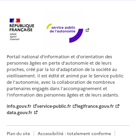
Portail national d'information et d'orientation des
personnes âgées en perte d'autonomie et de leurs
proches, créé par la loi d'adaptation de la société au
vieillissement. Il est édité et animé par le Service public
de l'autonomie, avec la collaboration de nombreux
partenaires engagés dans l'accompagnement et
l'information des personnes âgées et de leurs aidants.
info.gouv.fr
service-public.fr
legifrance.gouv.fr
data.gouv.fr
Plan du site
Accessibilité : totalement conforme