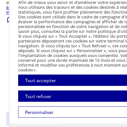
Afin de mieux vous servir et d’améliorer votre expérienc
Mis à jour le
29/07/2026
nous utilisons des traceurs et des cookies destinés à réal
Rechercher les établissements et services autour de
statistiques, vous faire profiter pleinement des fonction
Montaigu-Vendée.
Des cookies sont utilisés dans le cadre de campagne d
Signaler une erreur
évaluer la performance des campagnes et afficher de la
personnalisée en fonction de votre navigation et de vot
savoir plus, consultez la partie sur notre politique d'uti
Si vous cliquez sur « Tout Accepter », l’éditeur du porta
partenaires déposeront ces cookies sur votre terminal l
navigation. Si vous cliquez sur « Tout Refuser », ces co
déposés. Si vous cliquez sur « Personnaliser », vous pou
l’implantation de cookies auxquels vous consentez. Vot
conservé pour une durée maximale de 13 mois et vous
informé et modifier vos préférences à tout moment sur
cookies ».
Tout accepter
Tout refuser
Tout déplier
Personnaliser
Présentation