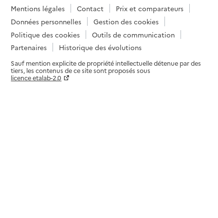
Mentions légales
Contact
Prix et comparateurs
Données personnelles
Gestion des cookies
Politique des cookies
Outils de communication
Partenaires
Historique des évolutions
Sauf mention explicite de propriété intellectuelle détenue par des
tiers, les contenus de ce site sont proposés sous
licence etalab-2.0
Paramètres sur le choix des cookies