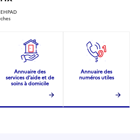
es EHPAD
rches
Annuaire des
Annuaire des
services d’aide et de
numéros utiles
soins à domicile