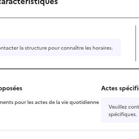
caractéristiques
ontacter la structure pour connaître les horaires.
roposées
Actes spécif
ts pour les actes de la vie quotidienne
Veuillez cont
nible
spécifiques.