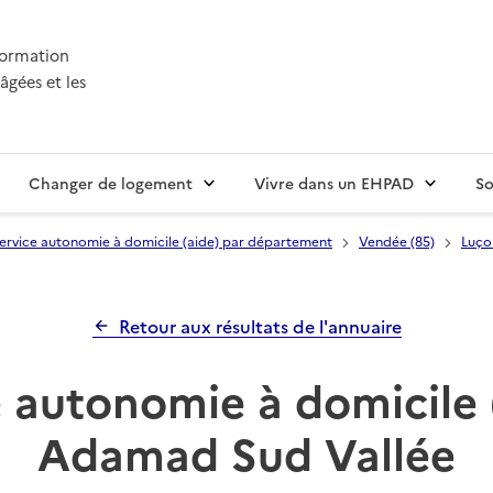
nformation
âgées et les
Changer de logement
Vivre dans un EHPAD
So
ervice autonomie à domicile (aide) par département
Vendée (85)
Luço
Retour aux résultats de l'annuaire
 autonomie à domicile 
Adamad Sud Vallée