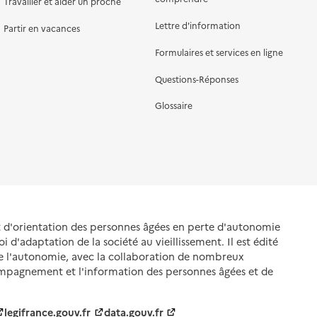
Travailler et aider un proche
Lettre d'information
Partir en vacances
Formulaires et services en ligne
Questions-Réponses
Glossaire
et d'orientation des personnes âgées en perte d'autonomie
oi d'adaptation de la société au vieillissement. Il est édité
de l'autonomie, avec la collaboration de nombreux
ompagnement et l'information des personnes âgées et de
legifrance.gouv.fr
data.gouv.fr