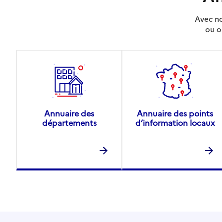
Avec no
ou o
Annuaire des
Annuaire des points
départements
d’information locaux