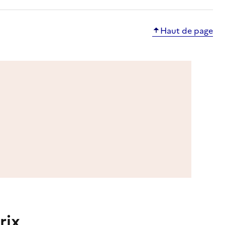
Haut de page
rix