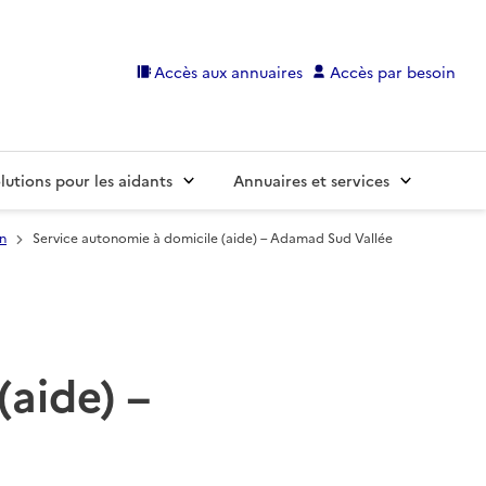
Accès aux annuaires
Accès par besoin
lutions pour les aidants
Annuaires et services
n
Service autonomie à domicile (aide) – Adamad Sud Vallée
(aide) –