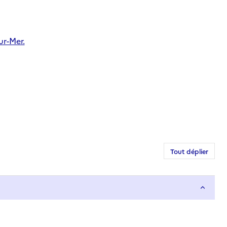
ur-Mer.
Tout déplier