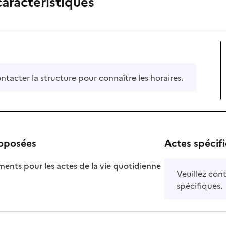
caractéristiques
ontacter la structure pour connaître les horaires.
roposées
Actes spécif
ts pour les actes de la vie quotidienne
Veuillez cont
nible
spécifiques.