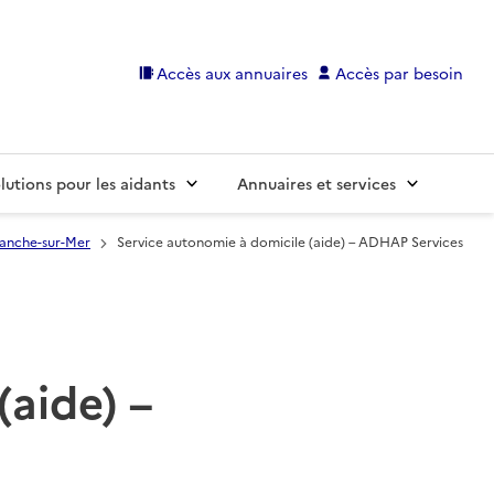
Accès aux annuaires
Accès par besoin
lutions pour les aidants
Annuaires et services
ranche-sur-Mer
Service autonomie à domicile (aide) – ADHAP Services
(aide) –