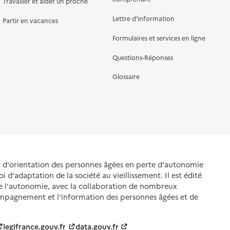
Travailler et aider un proche
Lettre d'information
Partir en vacances
Formulaires et services en ligne
Questions-Réponses
Glossaire
et d'orientation des personnes âgées en perte d'autonomie
oi d'adaptation de la société au vieillissement. Il est édité
de l'autonomie, avec la collaboration de nombreux
ompagnement et l'information des personnes âgées et de
legifrance.gouv.fr
data.gouv.fr