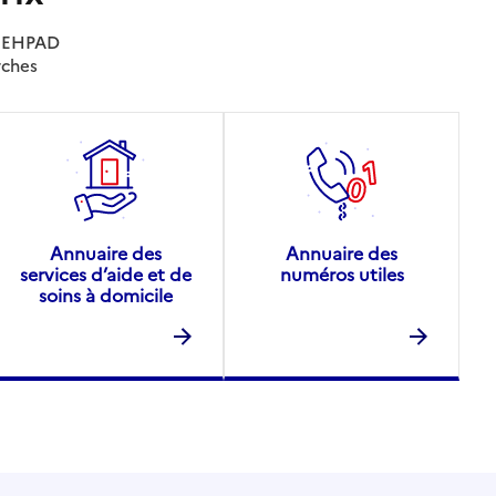
es EHPAD
rches
Annuaire des
Annuaire des
services d’aide et de
numéros utiles
soins à domicile