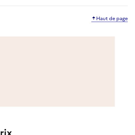
Haut de page
rix