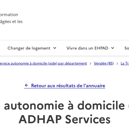
nformation
âgées et les
Changer de logement
Vivre dans un EHPAD
So
ervice autonomie à domicile (aide) par département
Vendée (85)
La T
Retour aux résultats de l'annuaire
 autonomie à domicile 
ADHAP Services