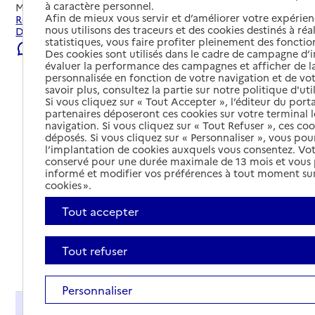
à caractère personnel.
Mis à jour le
23/07/2026
Afin de mieux vous servir et d’améliorer votre expérienc
Rechercher les établissements et services autour de
nous utilisons des traceurs et des cookies destinés à réal
Dompierre-sur-Yon.
statistiques, vous faire profiter pleinement des fonction
Signaler une erreur
Des cookies sont utilisés dans le cadre de campagne d
évaluer la performance des campagnes et afficher de la
personnalisée en fonction de votre navigation et de vot
savoir plus, consultez la partie sur notre politique d'uti
Si vous cliquez sur « Tout Accepter », l’éditeur du porta
partenaires déposeront ces cookies sur votre terminal l
navigation. Si vous cliquez sur « Tout Refuser », ces co
déposés. Si vous cliquez sur « Personnaliser », vous pou
l’implantation de cookies auxquels vous consentez. Vot
conservé pour une durée maximale de 13 mois et vous
informé et modifier vos préférences à tout moment sur
cookies ».
Tout accepter
Tout refuser
Tout déplier
Personnaliser
Présentation