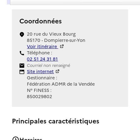
Coordonnées
20 rue du Vieux Bourg
85170 - Dompierre-sur-Yon
Voir itinéraire
Téléphone :
02 51 24 31 81
Contact
Courriel non renseigné
Site Internet
Site internet
Gestionnaire :
Fédération ADMR de la Vendée
N° FINESS :
850029802
Principales caractéristiques
Horaires