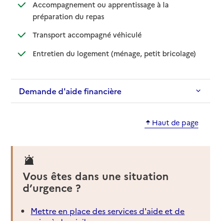
Accompagnement ou apprentissage à la
: disponible
: non disponible
préparation du repas
: disponible
: non disponible
Transport accompagné véhiculé
: disponible
: non dispo
Entretien du logement (ménage, petit bricolage)
Demande d'aide financière
Haut de page
Vous êtes dans une situation
d’urgence ?
Mettre en place des services d'aide et de