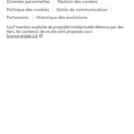
Données personnelles
Gestion des cookies
Politique des cookies
Outils de communication
Partenaires
Historique des évolutions
Sauf mention explicite de propriété intellectuelle détenue par des
tiers, les contenus de ce site sont proposés sous
licence etalab-2.0
Paramètres sur le choix des cookies