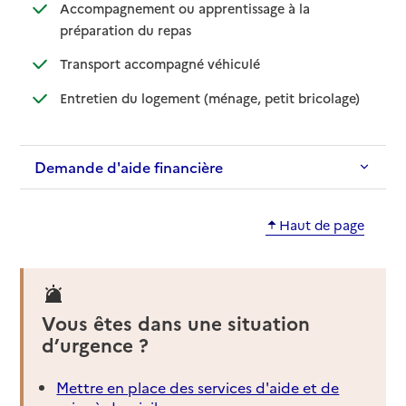
Accompagnement ou apprentissage à la
: disponible
: non disponible
préparation du repas
: disponible
: non disponible
Transport accompagné véhiculé
: disponible
: non dispo
Entretien du logement (ménage, petit bricolage)
Demande d'aide financière
Haut de page
Vous êtes dans une situation
d’urgence ?
Mettre en place des services d'aide et de