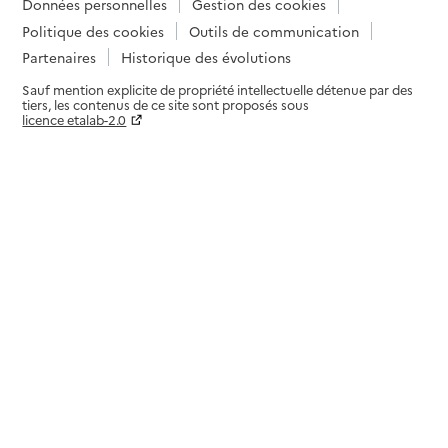
Données personnelles
Gestion des cookies
Politique des cookies
Outils de communication
Partenaires
Historique des évolutions
Sauf mention explicite de propriété intellectuelle détenue par des
tiers, les contenus de ce site sont proposés sous
licence etalab-2.0
Paramètres sur le choix des cookies