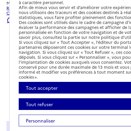
à caractère personnel.
Mis à jour le
23/07/2026
Afin de mieux vous servir et d’améliorer votre expérienc
Rechercher les établissements et services autour de
nous utilisons des traceurs et des cookies destinés à réal
Chanverrie.
statistiques, vous faire profiter pleinement des fonction
Signaler une erreur
Des cookies sont utilisés dans le cadre de campagne d
évaluer la performance des campagnes et afficher de la
personnalisée en fonction de votre navigation et de vot
savoir plus, consultez la partie sur notre politique d'uti
Si vous cliquez sur « Tout Accepter », l’éditeur du porta
partenaires déposeront ces cookies sur votre terminal l
navigation. Si vous cliquez sur « Tout Refuser », ces co
déposés. Si vous cliquez sur « Personnaliser », vous pou
l’implantation de cookies auxquels vous consentez. Vot
conservé pour une durée maximale de 13 mois et vous
informé et modifier vos préférences à tout moment sur
cookies ».
Tout accepter
Tout refuser
Tout déplier
Personnaliser
Présentation