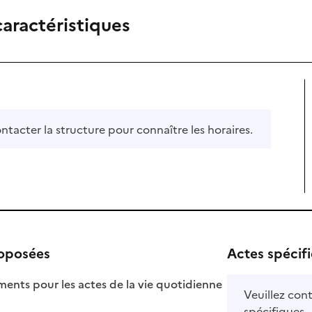
caractéristiques
ontacter la structure pour connaître les horaires.
roposées
Actes spécif
ts pour les actes de la vie quotidienne
Veuillez cont
nible
spécifiques.