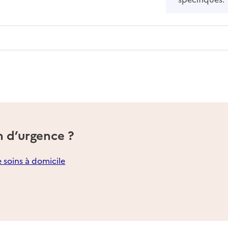
n d’urgence ?
e soins à domicile