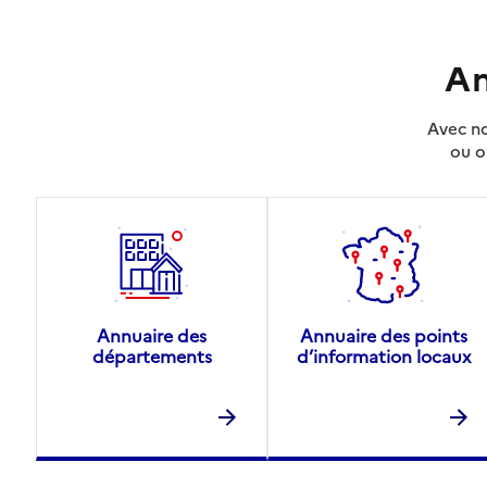
An
Avec no
ou o
Annuaire des
Annuaire des points
départements
d’information locaux