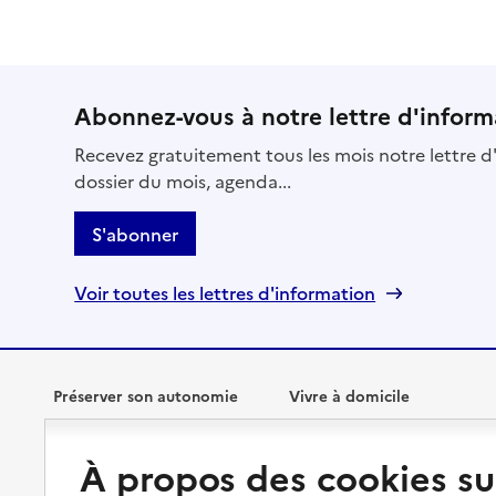
Abonnez-vous à notre lettre d'inform
Recevez gratuitement tous les mois notre lettre d'
dossier du mois, agenda...
S'abonner
Voir toutes les lettres d'information
Préserver son autonomie
Vivre à domicile
Perte d'autonomie : évaluation
Bénéficier d'aide à domicile
À propos des cookies su
et droits