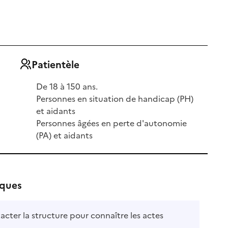
Patientèle
De 18 à 150 ans.
Personnes en situation de handicap (PH)
et aidants
Personnes âgées en perte d'autonomie
(PA) et aidants
iques
acter la structure pour connaître les actes