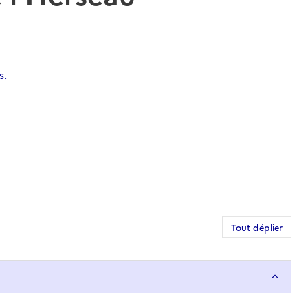
s.
Tout déplier