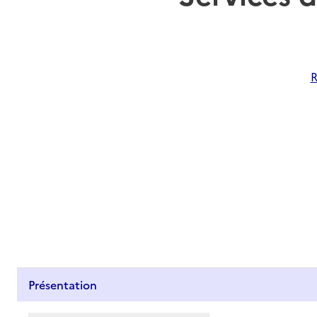
R
Présentation