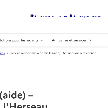
Accès aux annuaires
Accès par besoin
lutions pour les aidants
Annuaires et services
lans
Service autonomie à domicile (aide) – Services de la résidence
(aide) –
e l'Herseau