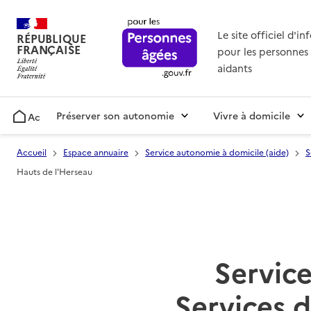
Le site officiel d'i
RÉPUBLIQUE
FRANÇAISE
pour les personnes 
aidants
Préserver son autonomie
Vivre à domicile
Accueil
Accueil
Espace annuaire
Service autonomie à domicile (aide)
S
Hauts de l'Herseau
Service
Services d