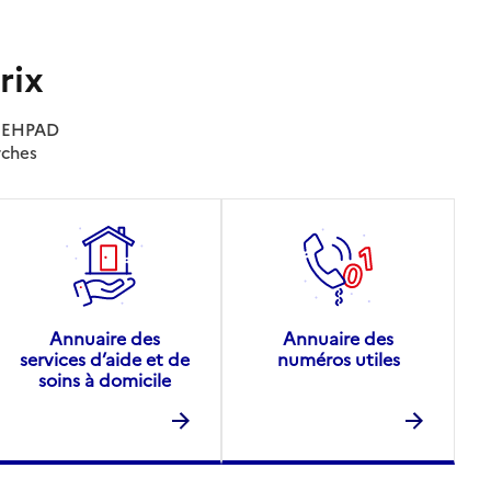
rix
es EHPAD
rches
Annuaire des
Annuaire des
services d’aide et de
numéros utiles
soins à domicile