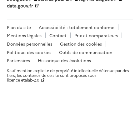
data.gouv.fr
Plan du site
Accessibilité : totalement conforme
Mentions légales
Contact
Prix et comparateurs
Données personnelles
Gestion des cookies
Politique des cookies
Outils de communication
Partenaires
Historique des évolutions
Sauf mention explicite de propriété intellectuelle détenue par des
tiers, les contenus de ce site sont proposés sous
licence etalab-2.0
Paramètres sur le choix des cookies