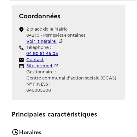
Coordonnées
2 place de la Mairie
84210 - Pernes-les-Fontaines
Voir itinéraire
Téléphone :
04 90 61 45 05
Contact
Contact
Site Internet
Site internet
Gestionnaire :
Centre communal d'action sociale (CCAS)
N° FINESS :
840005300
Principales caractéristiques
Horaires